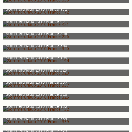
bami
30. Juli 2011
682
0
0
Sommerurlaub 2010 France 172
bami
30. Juli 2011
726
0
0
Sommerurlaub 2010 France 421
bami
30. Juli 2011
735
0
0
Sommerurlaub 2010 France 256
bami
30. Juli 2011
734
0
0
Sommerurlaub 2010 France 340
bami
30. Juli 2011
705
0
0
Sommerurlaub 2010 France 194
bami
30. Juli 2011
899
0
0
Sommerurlaub 2010 France 329
bami
30. Juli 2011
923
0
0
Sommerurlaub 2010 France 337
bami
30. Juli 2011
846
0
0
Sommerurlaub 2010 France 326
bami
30. Juli 2011
871
0
0
Sommerurlaub 2010 France 132
bami
30. Juli 2011
856
0
0
Sommerurlaub 2010 France 339
bami
30. Juli 2011
792
0
0
Sommerurlaub 2010 France 325