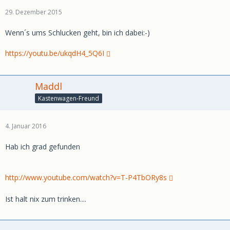
29. Dezember 2015
Wenn´s ums Schlucken geht, bin ich dabei:-)
https://youtu.be/ukqdH4_5Q6I
Maddl
Kastenwagen-Freund
4. Januar 2016
Hab ich grad gefunden
http://www.youtube.com/watch?v=T-P4TbORy8s
Ist halt nix zum trinken....