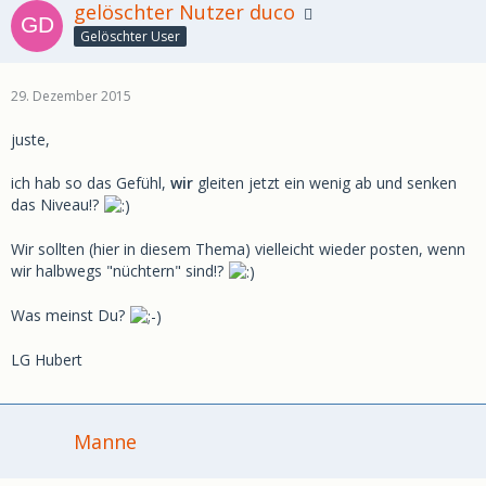
gelöschter Nutzer duco
Gelöschter User
29. Dezember 2015
juste,
ich hab so das Gefühl,
wir
gleiten jetzt ein wenig ab und senken
das Niveau!?
Wir sollten (hier in diesem Thema) vielleicht wieder posten, wenn
wir halbwegs "nüchtern" sind!?
Was meinst Du?
LG Hubert
Manne