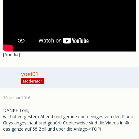
[/media]
yogi01
Moderator
30. Januar 2016
DANKE Toni,
wir haben gestern Abend und gerade eben einiges von den Piano
Guys angeschaut und gehört. Coolerweise sind die Videos in 4k,
das ganze auf 55 Zoll und über die Anlage->TOP!