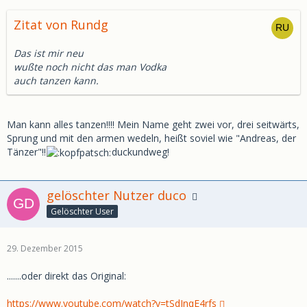
Zitat von Rundg
Das ist mir neu
wußte noch nicht das man Vodka
auch tanzen kann.
Man kann alles tanzen!!!! Mein Name geht zwei vor, drei seitwärts,
Sprung und mit den armen wedeln, heißt soviel wie "Andreas, der
Tänzer"!!
duckundweg!
gelöschter Nutzer duco
Gelöschter User
29. Dezember 2015
.......oder direkt das Original:
https://www.youtube.com/watch?v=tSdInqE4rfs