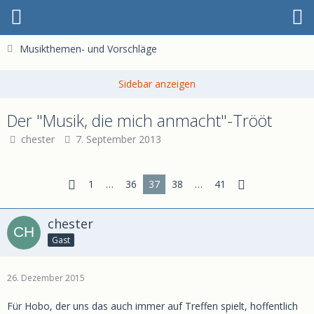
Musikthemen- und Vorschläge
Der "Musik, die mich anmacht"-Trööt
chester
7. September 2013
1
…
36
37
38
…
41
chester
Gast
26. Dezember 2015
Für Hobo, der uns das auch immer auf Treffen spielt, hoffentlich