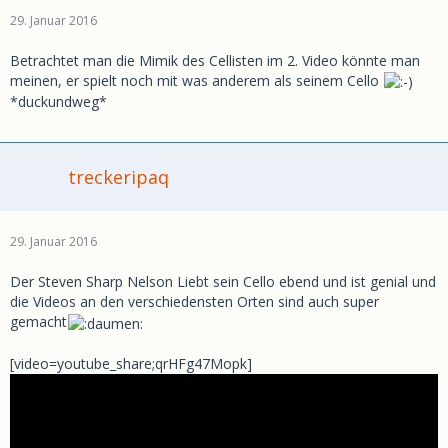
29. Januar 2016
Betrachtet man die Mimik des Cellisten im 2. Video könnte man
meinen, er spielt noch mit was anderem als seinem Cello
*duckundweg*
treckeripaq
29. Januar 2016
Der Steven Sharp Nelson Liebt sein Cello ebend und ist genial und
die Videos an den verschiedensten Orten sind auch super
gemacht
[video=youtube_share;qrHFg47Mopk]