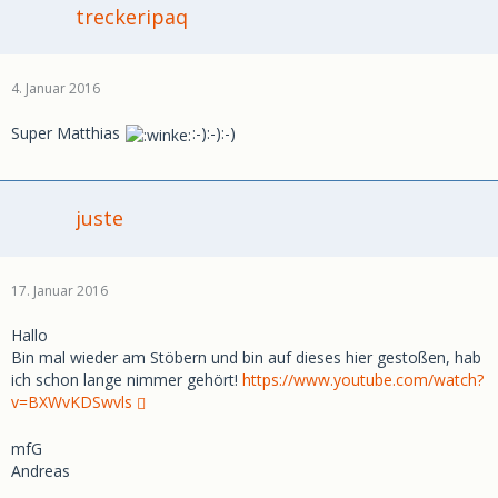
treckeripaq
4. Januar 2016
Super Matthias
:-):-):-)
juste
17. Januar 2016
Hallo
Bin mal wieder am Stöbern und bin auf dieses hier gestoßen, hab
ich schon lange nimmer gehört!
https://www.youtube.com/watch?
v=BXWvKDSwvls
mfG
Andreas