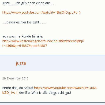
juste, ......ich geb noch einen aus.......
https://www.youtube.com/watch?v=BulOfOqcLPo
......bevor es hier los geht.........
ach was, ne Runde für alle:
http://www.kastenwagen-freunde.de/showthread.php?
t=4360&p=64887#post64887
juste
29. Dezember 2015
nimm das, du Schuft:
https://www.youtube.com/watch?v=DuM-
bZD_1vc
der Bar-Witz is allerdings echt gut!