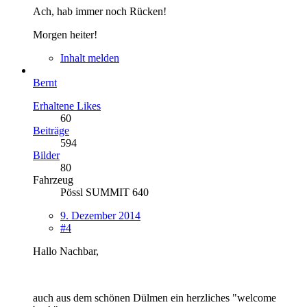
Ach, hab immer noch Rücken!
Morgen heiter!
Inhalt melden
Bernt
Erhaltene Likes
60
Beiträge
594
Bilder
80
Fahrzeug
Pössl SUMMIT 640
9. Dezember 2014
#4
Hallo Nachbar,
auch aus dem schönen Dülmen ein herzliches "welcome