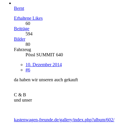
Bernt
Erhaltene Likes
60
Beiträge
594
Bilder
80
Fahrzeug
Pössl SUMMIT 640
10. Dezember 2014
#6
da haben wir unseren auch gekauft
C & B
und unser
kastenwagen-freunde.de/gallery/index.php?album/602/