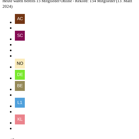
Heute waren bereits 15 Mitglieder Online - Rekord: 154 Mitglieder (
13. März
2024
)