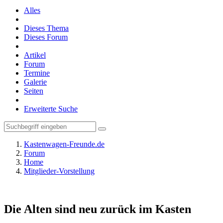
Alles
Dieses Thema
Dieses Forum
Artikel
Forum
Termine
Galerie
Seiten
Erweiterte Suche
Kastenwagen-Freunde.de
Forum
Home
Mitglieder-Vorstellung
Die Alten sind neu zurück im Kasten