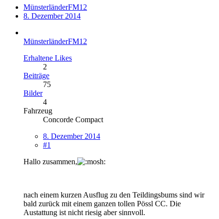
MünsterländerFM12
8. Dezember 2014
MünsterländerFM12
Erhaltene Likes
2
Beiträge
75
Bilder
4
Fahrzeug
Concorde Compact
8. Dezember 2014
#1
Hallo zusammen,
nach einem kurzen Ausflug zu den Teildingsbums sind wir
bald zurück mit einem ganzen tollen Pössl CC. Die
Austattung ist nicht riesig aber sinnvoll.