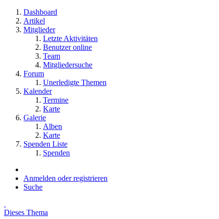
Dashboard
Artikel
Mitglieder
Letzte Aktivitäten
Benutzer online
Team
Mitgliedersuche
Forum
Unerledigte Themen
Kalender
Termine
Karte
Galerie
Alben
Karte
Spenden Liste
Spenden
Anmelden oder registrieren
Suche
Dieses Thema