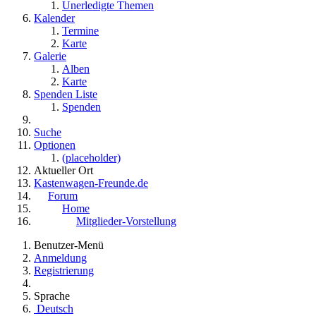
Unerledigte Themen
Kalender
Termine
Karte
Galerie
Alben
Karte
Spenden Liste
Spenden
Suche
Optionen
(placeholder)
Aktueller Ort
Kastenwagen-Freunde.de
Forum
Home
Mitglieder-Vorstellung
Benutzer-Menü
Anmeldung
Registrierung
Sprache
Deutsch