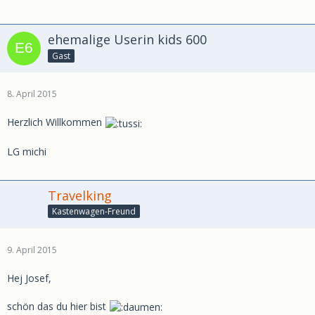
ehemalige Userin kids 600
Gast
8. April 2015
Herzlich Willkommen
LG michi
Travelking
Kastenwagen-Freund
9. April 2015
Hej Josef,
schön das du hier bist