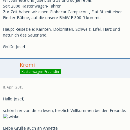
Wir, Annette und Josef, sind 58 und 60 Jahre Alt.
Seit 2006 Kastenwagen-Fahrer.
Zur Zeit haben wir einen Globecar Campscout, Fiat 3L mit einer
Fiedler-Bühne, auf die unsere BMW F 800 R kommt.
Haupt Reiseziele: Kärnten, Dolomiten, Schweiz, Eifel, Harz und
natürlich das Sauerland.
Grüße Josef
Kromi
Kastenwagen-Freundin
8. April 2015
Hallo Josef,
schön hier von dir zu lesen, herzlich Willkommen bei den Freunde.
Liebe Grüße auch an Annette.