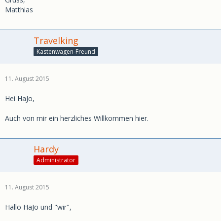
Matthias
Travelking
Kastenwagen-Freund
11. August 2015
Hei HaJo,
Auch von mir ein herzliches Willkommen hier.
Hardy
Administrator
11. August 2015
Hallo HaJo und "wir",