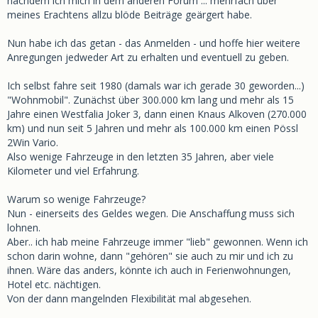
nachdem ich mich in dem anderen Forum ... mehrfach über
meines Erachtens allzu blöde Beiträge geärgert habe.
Nun habe ich das getan - das Anmelden - und hoffe hier weitere
Anregungen jedweder Art zu erhalten und eventuell zu geben.
Ich selbst fahre seit 1980 (damals war ich gerade 30 geworden...)
"Wohnmobil". Zunächst über 300.000 km lang und mehr als 15
Jahre einen Westfalia Joker 3, dann einen Knaus Alkoven (270.000
km) und nun seit 5 Jahren und mehr als 100.000 km einen Pössl
2Win Vario.
Also wenige Fahrzeuge in den letzten 35 Jahren, aber viele
Kilometer und viel Erfahrung.
Warum so wenige Fahrzeuge?
Nun - einerseits des Geldes wegen. Die Anschaffung muss sich
lohnen.
Aber.. ich hab meine Fahrzeuge immer "lieb" gewonnen. Wenn ich
schon darin wohne, dann "gehören" sie auch zu mir und ich zu
ihnen. Wäre das anders, könnte ich auch in Ferienwohnungen,
Hotel etc. nächtigen.
Von der dann mangelnden Flexibilität mal abgesehen.