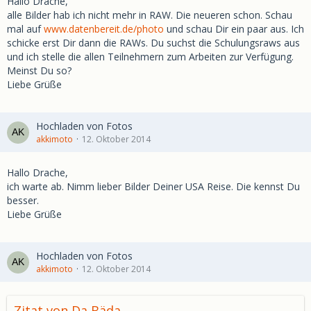
Hallo Drache,
alle Bilder hab ich nicht mehr in RAW. Die neueren schon. Schau
mal auf
www.datenbereit.de/photo
und schau Dir ein paar aus. Ich
schicke erst Dir dann die RAWs. Du suchst die Schulungsraws aus
und ich stelle die allen Teilnehmern zum Arbeiten zur Verfügung.
Meinst Du so?
Liebe Grüße
Hochladen von Fotos
akkimoto
12. Oktober 2014
Hallo Drache,
ich warte ab. Nimm lieber Bilder Deiner USA Reise. Die kennst Du
besser.
Liebe Grüße
Hochladen von Fotos
akkimoto
12. Oktober 2014
Zitat von Da Bäda