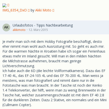
IMG_6354_DxO
by
Akki Moto
Urlaubsfotos - Tipps Nachbearbeitung
akkimoto
12. März 2015
Je mehr man sich mit dem Hobby Fotografie beschäftigt, desto
eher nimmt man wohl auch Ausrüstung mit. So geht es auch mir.
Für die warmen Nächte in Kroatien habe ich sogar ein Ferienhaus
etwas mehr im Inland gesucht. Will man in den milden Nächten
die Milchstrasse aufnehmen, braucht man geringe
Lichtverschmutzung.
Ich habe auch die 6D (die leichte Vollformatkamera). Dazu das EF
17-40 4L, das EF-24-105 4L und das EF 70-200 4L. Man weiss ja
meistens, was man fotografiert und nimmt dann nur in die
Fototasche was man braucht. In der Tasche ist noch der Kenko
1.4 Telekonverter, der hilft, wenn man zu wenig Brennweite in der
Tasche hat, welcher zusammengeschraubt ist mit dem EF 40 2.8
für die dunkleren Zeiten. Dazu 2 Stative, ein normales und ein Mini
(Cullmann Copter).