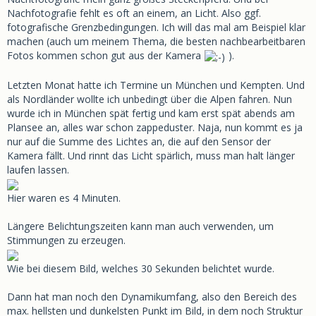
Nachfotografie fehlt es oft an einem, an Licht. Also ggf.
fotografische Grenzbedingungen. Ich will das mal am Beispiel klar
machen (auch um meinem Thema, die besten nachbearbeitbaren
Fotos kommen schon gut aus der Kamera
).
Letzten Monat hatte ich Termine un München und Kempten. Und
als Nordländer wollte ich unbedingt über die Alpen fahren. Nun
wurde ich in München spät fertig und kam erst spät abends am
Plansee an, alles war schon zappeduster. Naja, nun kommt es ja
nur auf die Summe des Lichtes an, die auf den Sensor der
Kamera fällt. Und rinnt das Licht spärlich, muss man halt länger
laufen lassen.
Hier waren es 4 Minuten.
Längere Belichtungszeiten kann man auch verwenden, um
Stimmungen zu erzeugen.
Wie bei diesem Bild, welches 30 Sekunden belichtet wurde.
Dann hat man noch den Dynamikumfang, also den Bereich des
max. hellsten und dunkelsten Punkt im Bild, in dem noch Struktur