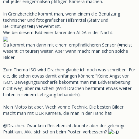
mit jeder einigermaßen pfiffigen Kamera machen.
In Grenzbereiche kommt man, wenn einem die Benutzung
technischer und fotografischer Hilfsmittel (Stativ und
Belichtungszeit) verwehrt ist.
Wie bei diesem Bild einer fahrenden AIDA in der Nacht.
Da kommt man dann mit einem empfindlicheren Sensor (=meist
wesentlich teurer) weiter. Aber wann macht man schon solche
Bilder.
Zum Thema ISO wird Drachen glaube ich noch was schreiben. Für
die, die schon etwas damit anfangen können: "Keine Angst vor
ISO". Bewegungsunschärfe bekommt man mit Bildverarbeitung
nicht weg, aber rauschen! (Wird Drachen bestimmt etwas weiter
hinten in seinem Lehrgang behandeln).
Mein Motto ist aber. Wech vonne Technik. Die besten Bilder
macht man mit DER Kamera, die man in der Hand hat!
@Drachen: Zwar kein Reisebericht, konnte aber der gelehrige
Praktikant Akki sich schon beim Posten verbessern?