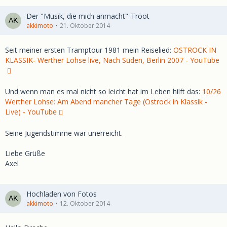
Der "Musik, die mich anmacht"-Trööt
akkimoto
21. Oktober 2014
Seit meiner ersten Tramptour 1981 mein Reiselied:
OSTROCK IN
KLASSIK- Werther Lohse live, Nach Süden, Berlin 2007 - YouTube
Und wenn man es mal nicht so leicht hat im Leben hilft das:
10/26
Werther Lohse: Am Abend mancher Tage (Ostrock in Klassik -
Live) - YouTube
Seine Jugendstimme war unerreicht.
Liebe Grüße
Axel
Hochladen von Fotos
akkimoto
12. Oktober 2014