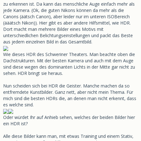
zu erkennen ist. Da kann das menschliche Auge einfach mehr als
jede Kamera. (Ok, die guten Nikons können da mehr als die
Canons (äätsch Canon), aber leider nur im unteren ISOBereich
(ääätsch Nikon)). Hier gibt es aber andere Hilfsmittel, wie HDR.
Dort macht man mehrere Bilder eines Motivs mit
unterschiedlichen Belichtungseinstellungen und packt das Beste
aus jedem einzelnen Bild in das Gesamtbild.
Wie dieses HDR des Schweriner Theaters. Man beachte oben die
Dachstrukturen. Mit der besten Kamera und auch mit dem Auge
sind diese wegen des dominanten Lichts in der Mitte gar nicht zu
sehen. HDR bringt sie heraus.
Nun scheiden sich bei HDR die Geister. Manche machen da so
entfremdete Kunstbilder. Ganz nett, aber nicht mein Thema. Für
mich sind die besten HDRs die, an denen man nicht erkennt, dass
es welche sind.
Oder würdet Ihr auf Anhieb sehen, welches der beiden Bilder hier
ein HDR ist?
Alle diese Bilder kann man, mit etwas Training und einem Stativ,