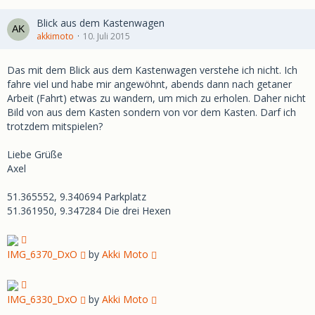
Blick aus dem Kastenwagen
akkimoto
10. Juli 2015
Das mit dem Blick aus dem Kastenwagen verstehe ich nicht. Ich
fahre viel und habe mir angewöhnt, abends dann nach getaner
Arbeit (Fahrt) etwas zu wandern, um mich zu erholen. Daher nicht
Bild von aus dem Kasten sondern von vor dem Kasten. Darf ich
trotzdem mitspielen?
Liebe Grüße
Axel
51.365552, 9.340694 Parkplatz
51.361950, 9.347284 Die drei Hexen
IMG_6370_DxO
by
Akki Moto
IMG_6330_DxO
by
Akki Moto