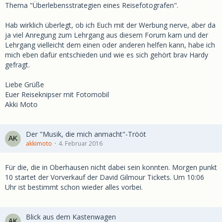
Thema "Überlebensstrategien eines Reisefotografen".
Hab wirklich überlegt, ob ich Euch mit der Werbung nerve, aber da
ja viel Anregung zum Lehrgang aus diesem Forum kam und der
Lehrgang vielleicht dem einen oder anderen helfen kann, habe ich
mich eben dafür entschieden und wie es sich gehört brav Hardy
gefragt.
Liebe Grüße
Euer Reiseknipser mit Fotomobil
Akki Moto
Der "Musik, die mich anmacht"-Trööt
akkimoto
4. Februar 2016
Für die, die in Oberhausen nicht dabei sein konnten. Morgen punkt
10 startet der Vorverkauf der David Gilmour Tickets. Um 10:06
Uhr ist bestimmt schon wieder alles vorbei.
Blick aus dem Kastenwagen