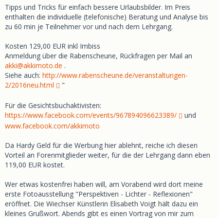
Tipps und Tricks für einfach bessere Urlaubsbilder. Im Preis
enthalten die individuelle (telefonische) Beratung und Analyse bis
zu 60 min je Teilnehmer vor und nach dem Lehrgang.
Kosten 129,00 EUR inkl Imbiss
Anmeldung über die Rabenscheune, Rückfragen per Mail an
akki@akkimoto.de
.
Siehe auch:
http://www.rabenscheune.de/veranstaltungen-
2/2016neu.html
"
Für die Gesichtsbuchaktivisten:
https://www.facebook.com/events/967894096623389/
und
www.facebook.com/akkimoto
Da Hardy Geld für die Werbung hier ablehnt, reiche ich diesen
Vorteil an Forenmitglieder weiter, für die der Lehrgang dann eben
119,00 EUR kostet.
Wer etwas kostenfrei haben will, am Vorabend wird dort meine
erste Fotoausstellung "Perspektiven - Lichter - Reflexionen"
eröffnet. Die Wiechser Künstlerin Elisabeth Voigt hält dazu ein
kleines Grußwort. Abends gibt es einen Vortrag von mir zum