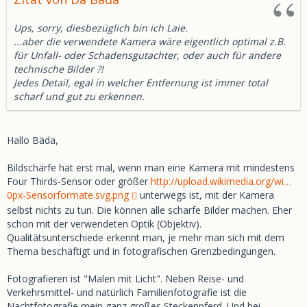
Ups, sorry, diesbezüglich bin ich Laie.
...aber die verwendete Kamera wäre eigentlich optimal z.B.
für Unfall- oder Schadensgutachter, oder auch für andere
technische Bilder ?!
Jedes Detail, egal in welcher Entfernung ist immer total
scharf und gut zu erkennen.
Hallo Bäda,
Bildschärfe hat erst mal, wenn man eine Kamera mit mindestens
Four Thirds-Sensor oder größer
http://upload.wikimedia.org/wi…
0px-Sensorformate.svg.png
unterwegs ist, mit der Kamera
selbst nichts zu tun. Die können alle scharfe Bilder machen. Eher
schon mit der verwendeten Optik (Objektiv).
Qualitätsunterschiede erkennt man, je mehr man sich mit dem
Thema beschäftigt und in fotografischen Grenzbedingungen.
Fotografieren ist "Malen mit Licht". Neben Reise- und
Verkehrsmittel- und natürlich Familienfotografie ist die
Nachtfotografie mein ganz großes Steckenpferd. Und bei