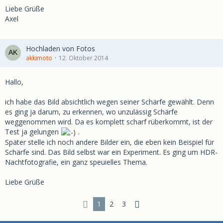
Liebe Grüße
Axel
Hochladen von Fotos
akkimoto
12. Oktober 2014
Hallo,
ich habe das Bild absichtlich wegen seiner Schärfe gewählt. Denn
es ging ja darum, zu erkennen, wo unzulässig Schärfe
weggenommen wird. Da es komplett scharf rüberkommt, ist der
Test ja gelungen
.
Später stelle ich noch andere Bilder ein, die eben kein Beispiel für
Schärfe sind. Das Bild selbst war ein Experiment. Es ging um HDR-
Nachtfotografie, ein ganz speuielles Thema.
Liebe Grüße
1
2
3