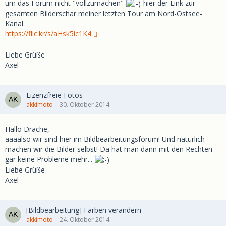
um das Forum nicht "vollzumachen"
hier der Link zur
gesamten Bilderschar meiner letzten Tour am Nord-Ostsee-
Kanal.
https://flic.kr/s/aHsk5ic1K4
Liebe Grüße
Axel
Lizenzfreie Fotos
akkimoto
30. Oktober 2014
Hallo Drache,
aaaalso wir sind hier im Bildbearbeitungsforum! Und natürlich
machen wir die Bilder selbst! Da hat man dann mit den Rechten
gar keine Probleme mehr...
Liebe Grüße
Axel
[Bildbearbeitung] Farben verändern
akkimoto
24. Oktober 2014