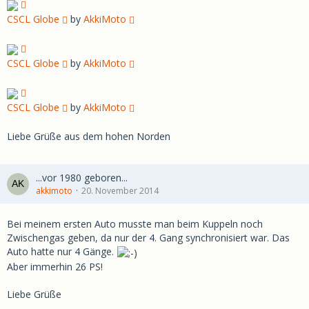
CSCL Globe
by
AkkiMoto
CSCL Globe
by
AkkiMoto
CSCL Globe
by
AkkiMoto
Liebe Grüße aus dem hohen Norden
...vor 1980 geboren...
akkimoto
20. November 2014
Bei meinem ersten Auto musste man beim Kuppeln noch
Zwischengas geben, da nur der 4. Gang synchronisiert war. Das
Auto hatte nur 4 Gänge.
Aber immerhin 26 PS!
Liebe Grüße