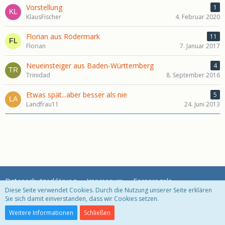
Vorstellung
1
KlausFischer
4. Februar 2020
Florian aus Rödermark
11
Florian
7. Januar 2017
Neueinsteiger aus Baden-Württemberg
4
Trinidad
8. September 2016
Etwas spät...aber besser als nie
5
Landfrau11
24. Juni 2013
Datenschutzerklärung
Impressum
Forenregeln
Diese Seite verwendet Cookies. Durch die Nutzung unserer Seite erklären
Sie sich damit einverstanden, dass wir Cookies setzen.
Community-Software:
WoltLab Suite™ 3.1.29
Weitere Informationen
Schließen