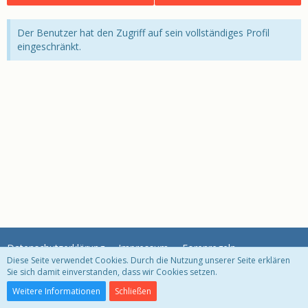
Der Benutzer hat den Zugriff auf sein vollständiges Profil
eingeschränkt.
Datenschutzerklärung
Impressum
Forenregeln
Diese Seite verwendet Cookies. Durch die Nutzung unserer Seite erklären
Sie sich damit einverstanden, dass wir Cookies setzen.
Community-Software:
WoltLab Suite™ 3.1.29
Weitere Informationen
Schließen