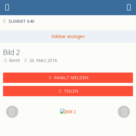
SUMMIT 640
Bild 2
Bernt
26. März 2016
INHALT MELDEN
TEILEN