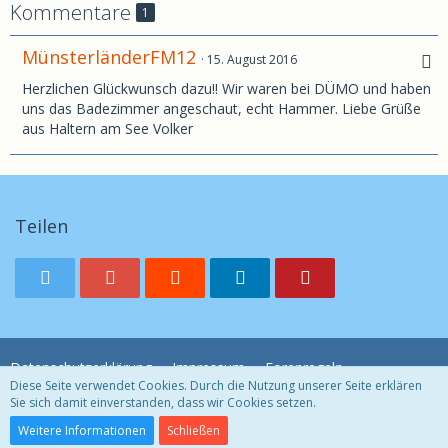
Kommentare
1
MünsterländerFM12
15. August 2016
Herzlichen Glückwunsch dazu!! Wir waren bei DÜMO und haben
uns das Badezimmer angeschaut, echt Hammer. Liebe Grüße
aus Haltern am See Volker
Teilen
Datenschutzerklärung
Impressum
Forenregeln
Diese Seite verwendet Cookies. Durch die Nutzung unserer Seite erklären
Sie sich damit einverstanden, dass wir Cookies setzen.
Community-Software:
WoltLab Suite™ 3.1.29
Weitere Informationen
Schließen