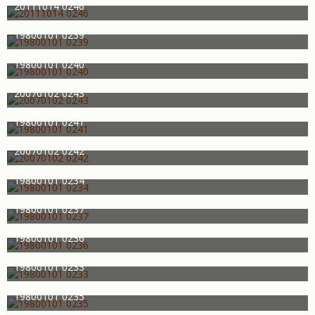
926
0
0
20111014 0246
Schweinsmobil
17. Oktober 2011
739
0
0
19800101 0239
Schweinsmobil
17. Oktober 2011
854
0
0
19800101 0240
Schweinsmobil
17. Oktober 2011
823
0
0
20070102 0243
Schweinsmobil
17. Oktober 2011
943
0
0
19800101 0241
Schweinsmobil
17. Oktober 2011
849
0
0
20070102 0242
Schweinsmobil
17. Oktober 2011
754
0
0
19800101 0234
Schweinsmobil
17. Oktober 2011
682
0
0
19800101 0237
Schweinsmobil
17. Oktober 2011
655
0
0
19800101 0236
Schweinsmobil
17. Oktober 2011
678
0
0
19800101 0233
Schweinsmobil
17. Oktober 2011
652
0
0
19800101 0235
Schweinsmobil
17. Oktober 2011