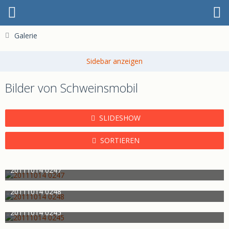
Galerie
Bilder von Schweinsmobil
SLIDESHOW
SORTIEREN
20111014 0247
Schweinsmobil
17. Oktober 2011
1.012
0
0
20111014 0248
Schweinsmobil
17. Oktober 2011
773
0
0
20111014 0245
Schweinsmobil
17. Oktober 2011