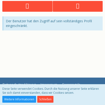
Der Benutzer hat den Zugriff auf sein vollständiges Profil
eingeschränkt.
Datenschutzerklärung
Impressum
Forenregeln
Diese Seite verwendet Cookies. Durch die Nutzung unserer Seite erklären
Sie sich damit einverstanden, dass wir Cookies setzen.
Community-Software:
WoltLab Suite™ 3.1.29
Weitere Informationen
Schließen