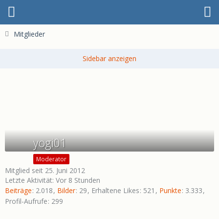
Mitglieder
yogi01
Moderator
Mitglied seit 25. Juni 2012
Letzte Aktivität:
Vor 8 Stunden
Beiträge
2.018
Bilder
29
Erhaltene Likes
521
Punkte
3.333
Profil-Aufrufe
299