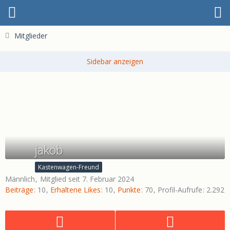
Mitglieder
jakob
Kastenwagen-Freund
Männlich
Mitglied seit 7. Februar 2024
Beiträge
10
Erhaltene Likes
10
Punkte
70
Profil-Aufrufe
2.292