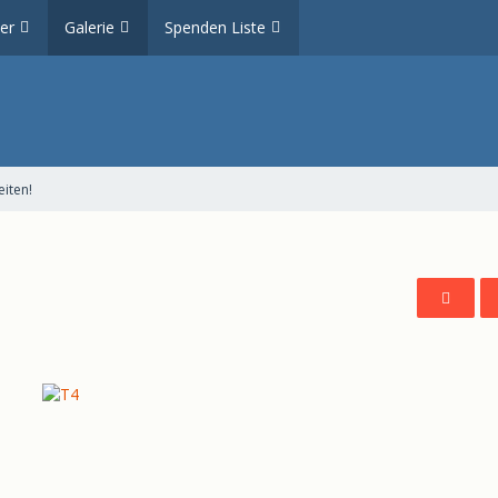
er
Galerie
Spenden Liste
iten!