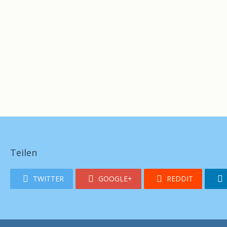
Teilen
TWITTER
GOOGLE+
REDDIT