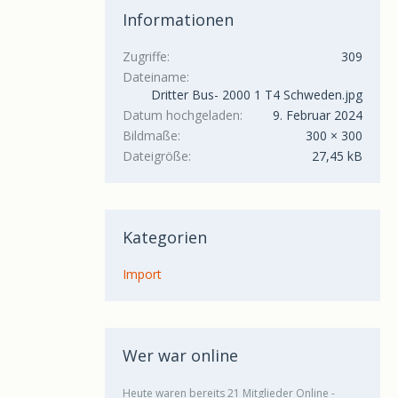
Informationen
Zugriffe
309
Dateiname
Dritter Bus- 2000 1 T4 Schweden.jpg
Datum hochgeladen
9. Februar 2024
Bildmaße
300 × 300
Dateigröße
27,45 kB
Kategorien
Import
Wer war online
Heute waren bereits 21 Mitglieder Online -