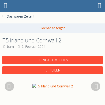
Das waren Zeiten!
T5 Irland und Cornwall 2
bami
9. Februar 2024
INHALT MELDEN
TEILEN