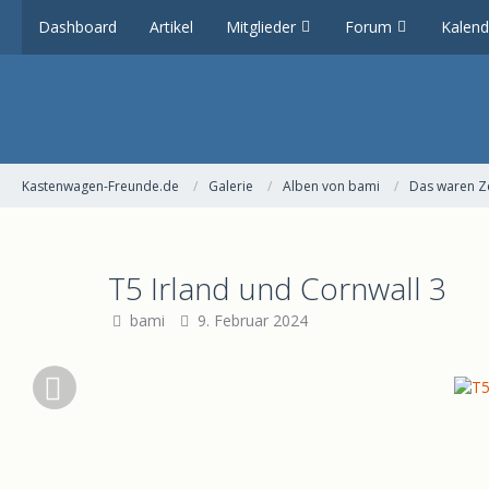
Dashboard
Artikel
Mitglieder
Forum
Kalend
Kastenwagen-Freunde.de
Galerie
Alben von bami
Das waren Ze
T5 Irland und Cornwall 3
bami
9. Februar 2024