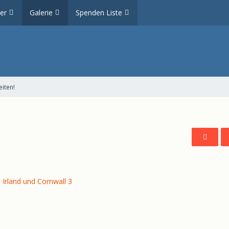
er
Galerie
Spenden Liste
iten!