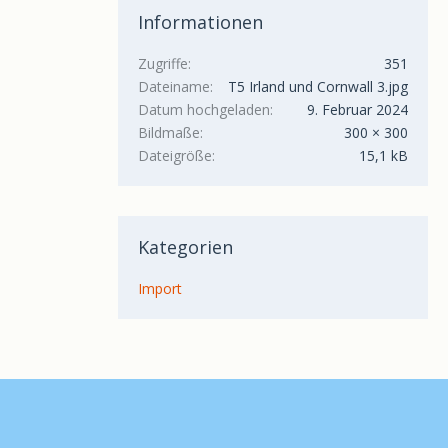
Informationen
Zugriffe
351
Dateiname
T5 Irland und Cornwall 3.jpg
Datum hochgeladen
9. Februar 2024
Bildmaße
300 × 300
Dateigröße
15,1 kB
Kategorien
Import