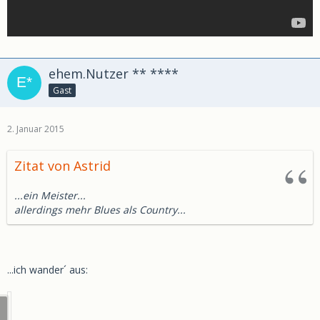
ehem.Nutzer ** ****
Gast
2. Januar 2015
Zitat von Astrid
...ein Meister...
allerdings mehr Blues als Country...
...ich wander´ aus: