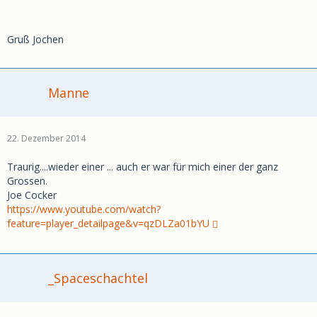
Gruß Jochen
Manne
22. Dezember 2014
Traurig....wieder einer ... auch er war für mich einer der ganz
Grossen.
Joe Cocker
https://www.youtube.com/watch?
feature=player_detailpage&v=qzDLZa01bYU
_Spaceschachtel