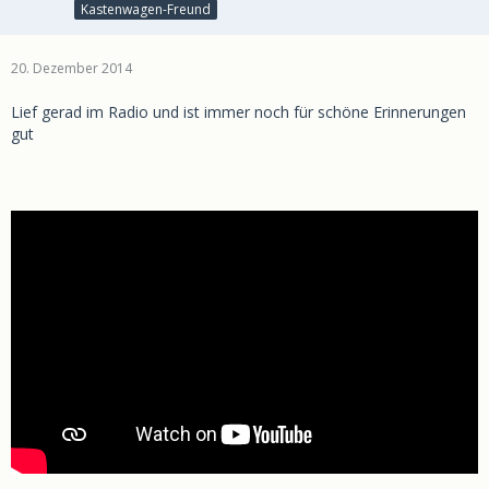
Kastenwagen-Freund
20. Dezember 2014
Lief gerad im Radio und ist immer noch für schöne Erinnerungen
gut