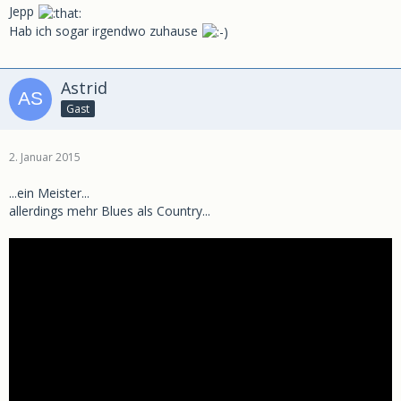
Jepp
Hab ich sogar irgendwo zuhause
Astrid
Gast
2. Januar 2015
...ein Meister...
allerdings mehr Blues als Country...