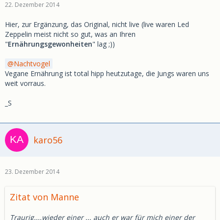
22. Dezember 2014
Hier, zur Ergänzung, das Original, nicht live (live waren Led
Zeppelin meist nicht so gut, was an Ihren
"
Ernährungsgewonheiten
" lag ;))
Nachtvogel
Vegane Ernährung ist total hipp heutzutage, die Jungs waren uns
weit vorraus.
_S
karo56
23. Dezember 2014
Zitat von Manne
Traurig....wieder einer ... auch er war für mich einer der