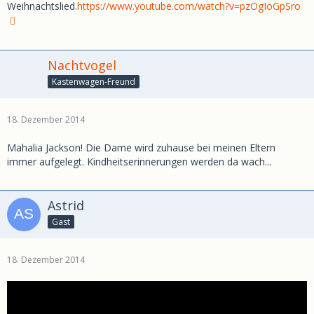
Weihnachtslied.
https://www.youtube.com/watch?v=pzOgIoGpSro
Nachtvogel
Kastenwagen-Freund
18. Dezember 2014
Mahalia Jackson! Die Dame wird zuhause bei meinen Eltern
immer aufgelegt. Kindheitserinnerungen werden da wach...
Astrid
Gast
18. Dezember 2014