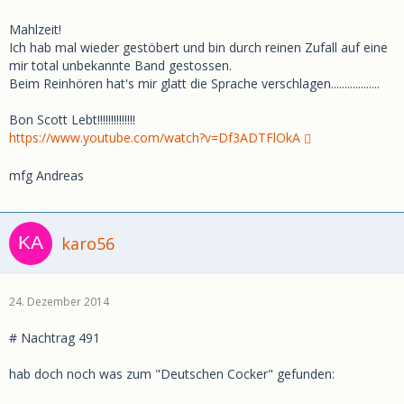
Mahlzeit!
Ich hab mal wieder gestöbert und bin durch reinen Zufall auf eine
mir total unbekannte Band gestossen.
Beim Reinhören hat's mir glatt die Sprache verschlagen..................
Bon Scott Lebt!!!!!!!!!!!!!!
https://www.youtube.com/watch?v=Df3ADTFlOkA
mfg Andreas
karo56
24. Dezember 2014
# Nachtrag 491
hab doch noch was zum "Deutschen Cocker" gefunden: