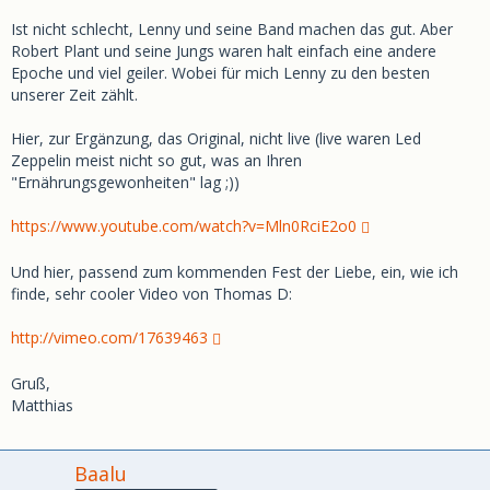
_S
Ist nicht schlecht, Lenny und seine Band machen das gut. Aber
Robert Plant und seine Jungs waren halt einfach eine andere
Epoche und viel geiler. Wobei für mich Lenny zu den besten
unserer Zeit zählt.
Hier, zur Ergänzung, das Original, nicht live (live waren Led
Zeppelin meist nicht so gut, was an Ihren
"Ernährungsgewonheiten" lag ;))
https://www.youtube.com/watch?v=Mln0RciE2o0
Und hier, passend zum kommenden Fest der Liebe, ein, wie ich
finde, sehr cooler Video von Thomas D:
http://vimeo.com/17639463
Gruß,
Matthias
Baalu