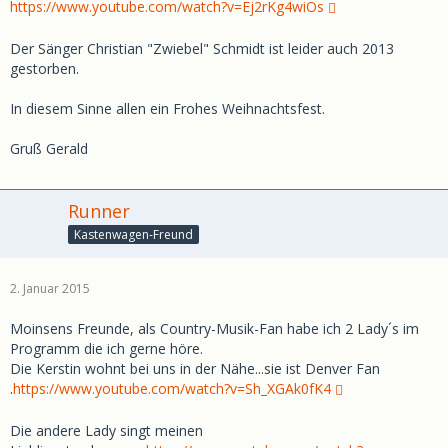
https://www.youtube.com/watch?v=Ej2rKg4wiOs
Der Sänger Christian "Zwiebel" Schmidt ist leider auch 2013
gestorben.
In diesem Sinne allen ein Frohes Weihnachtsfest.
Gruß Gerald
Runner
Kastenwagen-Freund
2. Januar 2015
Moinsens Freunde, als Country-Musik-Fan habe ich 2 Lady´s im
Programm die ich gerne höre.
Die Kerstin wohnt bei uns in der Nähe...sie ist Denver Fan
.
https://www.youtube.com/watch?v=Sh_XGAk0fK4
Die andere Lady singt meinen