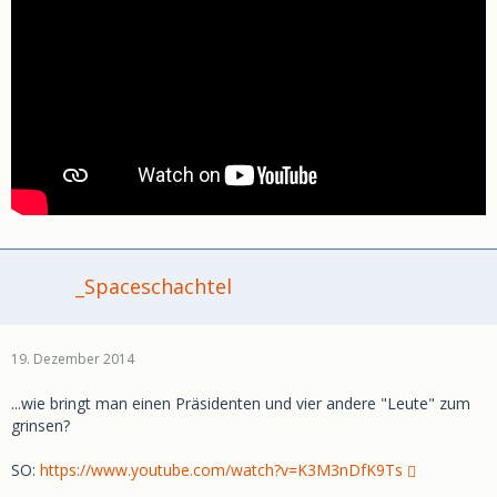
_Spaceschachtel
19. Dezember 2014
...wie bringt man einen Präsidenten und vier andere "Leute" zum
grinsen?
SO:
https://www.youtube.com/watch?v=K3M3nDfK9Ts