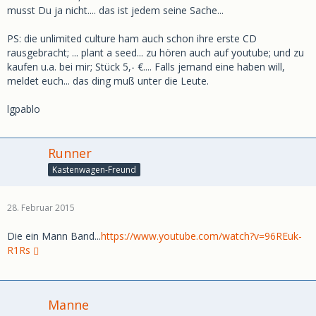
musst Du ja nicht.... das ist jedem seine Sache...
PS: die unlimited culture ham auch schon ihre erste CD
rausgebracht; ... plant a seed... zu hören auch auf youtube; und zu
kaufen u.a. bei mir; Stück 5,- €.... Falls jemand eine haben will,
meldet euch... das ding muß unter die Leute.
lgpablo
Runner
Kastenwagen-Freund
28. Februar 2015
Die ein Mann Band...
https://www.youtube.com/watch?v=96REuk-
R1Rs
Manne