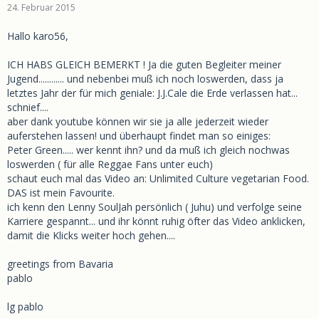
24. Februar 2015
Hallo karo56,
ICH HABS GLEICH BEMERKT ! Ja die guten Begleiter meiner
Jugend............ und nebenbei muß ich noch loswerden, dass ja
letztes Jahr der für mich geniale: J.J.Cale die Erde verlassen hat...
schnief....
aber dank youtube können wir sie ja alle jederzeit wieder
auferstehen lassen! und überhaupt findet man so einiges:
Peter Green..... wer kennt ihn? und da muß ich gleich nochwas
loswerden ( für alle Reggae Fans unter euch)
schaut euch mal das Video an: Unlimited Culture vegetarian Food.
DAS ist mein Favourite.
ich kenn den Lenny SoulJah persönlich ( Juhu) und verfolge seine
Karriere gespannt... und ihr könnt ruhig öfter das Video anklicken,
damit die Klicks weiter hoch gehen....
greetings from Bavaria
pablo
lg pablo