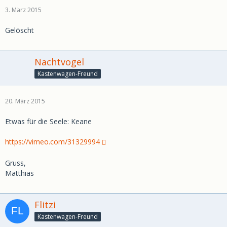
3. März 2015
Gelöscht
Nachtvogel
Kastenwagen-Freund
20. März 2015
Etwas für die Seele: Keane
https://vimeo.com/31329994
Gruss,
Matthias
Flitzi
Kastenwagen-Freund