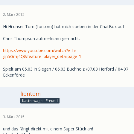
2. März 2015
Hi Hi unser Tom (liontom) hat mich soeben in der ChatBox auf
Chris Thompson
aufmerksam gemacht.
https://www.youtube.com/watch?v=hr-
gn5Gmj4Q&feature=player_detailpage
Spielt am 05.03 in Siegen / 06.03 Buchholz /07.03 Herford / 04.07
Eckenförde
liontom
Kastenwagen-Freund
3. März 2015
und das fängt direkt mit einem Super Stück an!