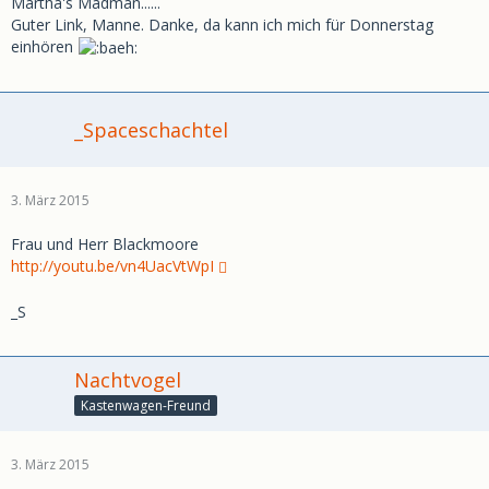
Martha's Madman......
Guter Link, Manne. Danke, da kann ich mich für Donnerstag
einhören
_Spaceschachtel
3. März 2015
Frau und Herr Blackmoore
http://youtu.be/vn4UacVtWpI
_S
Nachtvogel
Kastenwagen-Freund
3. März 2015