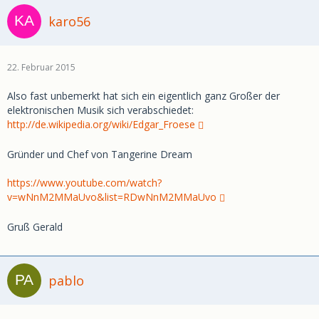
karo56
22. Februar 2015
Also fast unbemerkt hat sich ein eigentlich ganz Großer der
elektronischen Musik sich verabschiedet:
http://de.wikipedia.org/wiki/Edgar_Froese
Gründer und Chef von Tangerine Dream
https://www.youtube.com/watch?
v=wNnM2MMaUvo&list=RDwNnM2MMaUvo
Gruß Gerald
pablo