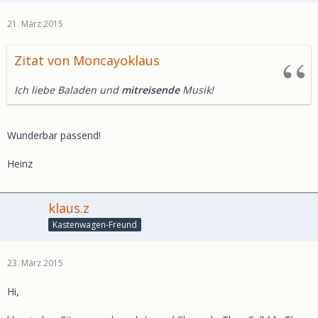
21. März 2015
Zitat von Moncayoklaus
Ich liebe Baladen und
mitreisende
Musik!
Wunderbar passend!
Heinz
klaus.z
Kastenwagen-Freund
23. März 2015
Hi,