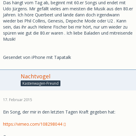
Das hängt vom Tag ab, beginnt mit 60.er Songs und endet mit
Udo Jürgens. Mir gefällt vieles am meisten die Musik aus den 80.er
Jahren. Ich höre Querbeet und lande dann doch irgendwann
wieder bei Phil Collins, Genesis, Depeche Mode oder U2 . Kann
sein, das ihr auch Helene Fischer bei mir hört, nur um wieder zu
spüren wie gut die 80.er waren . Ich liebe Baladen und mitreisende
Musik!
Gesendet von iPhone mit Tapatalk
Nachtvogel
Kastenwagen-Freund
17. Februar 2015
Ein Song, der mir in den letzten Tagen Kraft gegeben hat:
https://vimeo.com/108298044