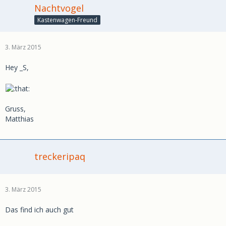
Nachtvogel
Kastenwagen-Freund
3. März 2015
Hey _S,
Gruss,
Matthias
treckeripaq
3. März 2015
Das find ich auch gut