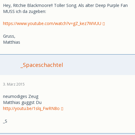
Hey, Ritchie Blackmoore!! Toller Song. Als alter Deep Purple Fan
MUSS ich da zugeben:
https://www.youtube.com/watch?v=gZ_kez7WVUU
Gruss,
Matthias
_Spaceschachtel
3. März 2015
neumodiges Zeug
Matthias guggst Du
http://youtu.be/1slq_FwRN8o
_S