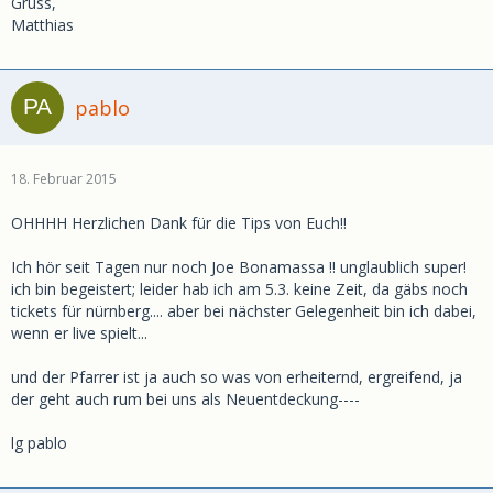
Gruss,
Matthias
pablo
18. Februar 2015
OHHHH Herzlichen Dank für die Tips von Euch!!
Ich hör seit Tagen nur noch Joe Bonamassa !! unglaublich super!
ich bin begeistert; leider hab ich am 5.3. keine Zeit, da gäbs noch
tickets für nürnberg.... aber bei nächster Gelegenheit bin ich dabei,
wenn er live spielt...
und der Pfarrer ist ja auch so was von erheiternd, ergreifend, ja
der geht auch rum bei uns als Neuentdeckung----
lg pablo