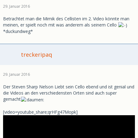
29. Januar 2016
Betrachtet man die Mimik des Cellisten im 2. Video könnte man
meinen, er spielt noch mit was anderem als seinem Cello
*duckundweg*
treckeripaq
29. Januar 2016
Der Steven Sharp Nelson Liebt sein Cello ebend und ist genial und
die Videos an den verschiedensten Orten sind auch super
gemacht
[video=youtube_share;qrHFg47Mopk]