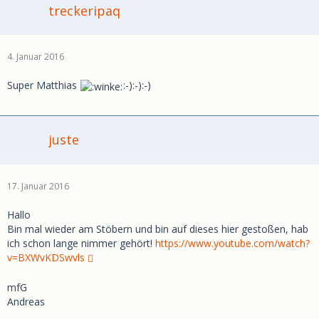
treckeripaq
4. Januar 2016
Super Matthias
:-):-):-)
juste
17. Januar 2016
Hallo
Bin mal wieder am Stöbern und bin auf dieses hier gestoßen, hab
ich schon lange nimmer gehört!
https://www.youtube.com/watch?
v=BXWvKDSwvls
mfG
Andreas