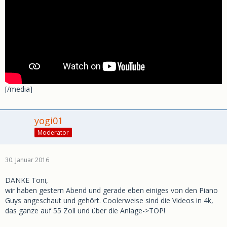
[/media]
yogi01
Moderator
30. Januar 2016
DANKE Toni,
wir haben gestern Abend und gerade eben einiges von den Piano
Guys angeschaut und gehört. Coolerweise sind die Videos in 4k,
das ganze auf 55 Zoll und über die Anlage->TOP!