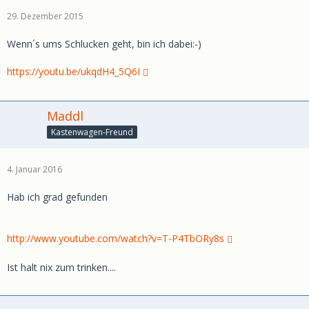
29. Dezember 2015
Wenn´s ums Schlucken geht, bin ich dabei:-)
https://youtu.be/ukqdH4_5Q6I
Maddl
Kastenwagen-Freund
4. Januar 2016
Hab ich grad gefunden
http://www.youtube.com/watch?v=T-P4TbORy8s
Ist halt nix zum trinken....