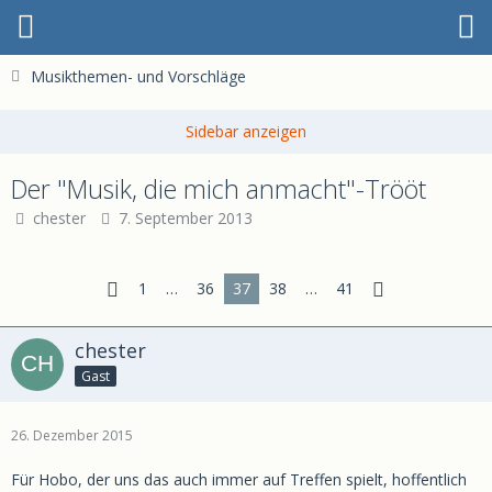
Musikthemen- und Vorschläge
Der "Musik, die mich anmacht"-Trööt
chester
7. September 2013
1
…
36
37
38
…
41
chester
Gast
26. Dezember 2015
Für Hobo, der uns das auch immer auf Treffen spielt, hoffentlich