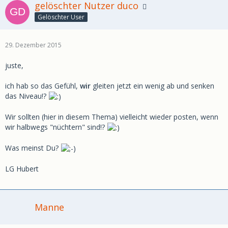
gelöschter Nutzer duco
Gelöschter User
29. Dezember 2015
juste,
ich hab so das Gefühl,
wir
gleiten jetzt ein wenig ab und senken
das Niveau!?
Wir sollten (hier in diesem Thema) vielleicht wieder posten, wenn
wir halbwegs "nüchtern" sind!?
Was meinst Du?
LG Hubert
Manne