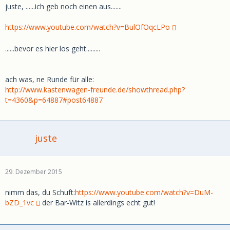
juste, ......ich geb noch einen aus.......
https://www.youtube.com/watch?v=BulOfOqcLPo
......bevor es hier los geht.........
ach was, ne Runde für alle:
http://www.kastenwagen-freunde.de/showthread.php?
t=4360&p=64887#post64887
juste
29. Dezember 2015
nimm das, du Schuft:
https://www.youtube.com/watch?v=DuM-
bZD_1vc
der Bar-Witz is allerdings echt gut!