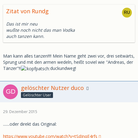
Zitat von Rundg
Das ist mir neu
wußte noch nicht das man Vodka
auch tanzen kann.
Man kann alles tanzen!!!! Mein Name geht zwei vor, drei seitwärts,
Sprung und mit den armen wedeln, heißt soviel wie "Andreas, der
Tänzer"!!
duckundweg!
gelöschter Nutzer duco
Gelöschter User
29. Dezember 2015
.......oder direkt das Original:
https://www.youtube.com/watch?v=tSdInqE4rfs